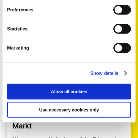
Preferences
Statistics
WEITERLESEN
Marketing
TECH NEWS
2015
Show details
Triscan macht den ersten Schritt
Allow all cookies
zur Einführung des
umfassendsten
Use necessary cookies only
Sensorikprogrammes auf dem
Markt