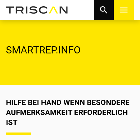
search
menu
SMARTREP.INFO
HILFE BEI HAND WENN BESONDERE
AUFMERKSAMKEIT ERFORDERLICH
IST