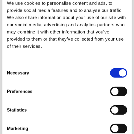
We use cookies to personalise content and ads, to
provide social media features and to analyse our traffic.
We also share information about your use of our site with
our social media, advertising and analytics partners who
may combine it with other information that you’ve
provided to them or that they’ve collected from your use
INITIATIVBEWERBUNGEN
of their services.
Wenn Sie eine Initiativbewerbung
senden möchten, senden Sie diese bitte
Consent
an den zuständigen Direktor oder
Necessary
Selection
Manager, in dessen
Verantwortungsbereich Sie Arbeit
Preferences
suchen.
DIRECTOREN UND MANAGERS
Statistics
Marketing