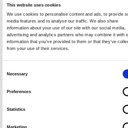
This website uses cookies
We use cookies to personalise content and ads, to provide s
media features and to analyse our traffic. We also share
information about your use of our site with our social media,
advertising and analytics partners who may combine it with o
information that you’ve provided to them or that they’ve colle
from your use of their services.
Consent
WEITERLESEN
Necessary
Selection
Preferences
TECH NEWS
2026
Statistics
NEU: Niveausensoren zur
Einstellung von Fahrwerk und
Marketing