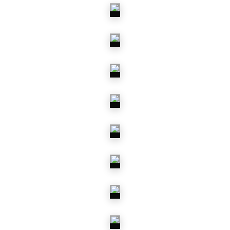
ABS-
RINGE
BREMSBELÄGE
UND BACKEN
BREMSHYDRAULIK
BREMS-
MONTAGESÄTZE
BREMSSCHEIBEN
& TROMMELN
BREMSSCHLÄUCHE
BREMSSEILE