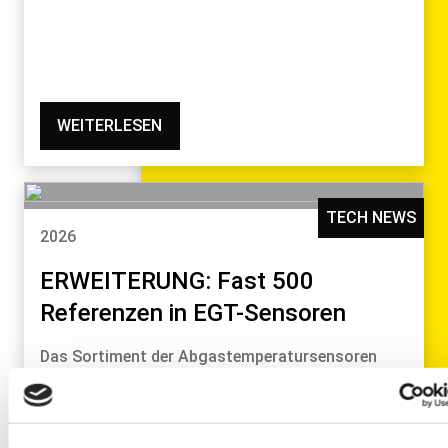
WEITERLESEN
TECH NEWS
2026
ERWEITERUNG: Fast 500
Referenzen in EGT-Sensoren
Das Sortiment der Abgastemperatursensoren
wurde erweitert und zählt nun beeindruckende
476…