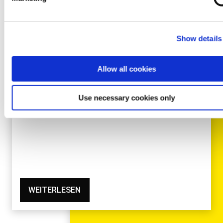
Scheinwerfern
Wir erweitern erneut unser umfangreiches
Show details
Sensorensortiment – diesmal mit einem
Programm von bisher…
Allow all cookies
Use necessary cookies only
WEITERLESEN