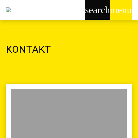
search
menu
KONTAKT