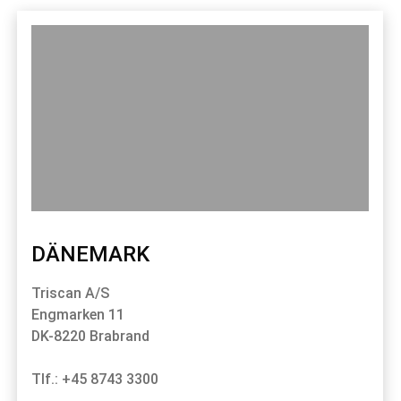
DÄNEMARK
Triscan A/S
Engmarken 11
DK-8220 Brabrand
Tlf.: +45 8743 3300