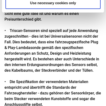
die Wahl fahrzeugspezifischer Plug-and-Play-
Use necessary cookies only
Lambdasonde von Triscan in erster Linie und auf lange
Sicht eine gute Idee ist und warum es einen
Preisunterschied gibt.
• Triscan-Sensoren sind speziell auf jede Anwendung
zugeschnitten - dies ist bei Universalsensoren nicht der
Fall. Dies bedeutet, dass eine fahrzeugspezifische Plug
& Play-Lambdasonde gemäß den spezifischen
Anforderungen an Schutz, Design und Heizleistung
hergestellt wird. Es bestehen aber auch Unterschiede in
den internen Erdungsanordnungen des Sensors selbst,
des Kabelbaums, der Steckverbinder und der Tüllen.
• Die Spezifikation der verwendeten Materialien
entspricht und übertrifft die Standards der
Fahrzeughersteller - dazu gehören der Sensorkörper, die
beim Stecker verwendeten Kunststoffe und sogar die
Anschlussstifte selbst.