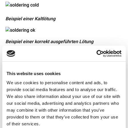
Beispiel einer Kaltlötung
Beispiel einer korrekt ausgeführten Lötung
Isolierung
Bei jeder der bis zu 5 Lötstellen muss eine
ordnungsgemäße und langlebige Isolierung ausgeführt
This website uses cookies
werden.
We use cookies to personalise content and ads, to
provide social media features and to analyse our traffic.
Einkapselung
We also share information about your use of our site with
Um die bis zu 5 gelöteten und isolierten Leitungen
our social media, advertising and analytics partners who
herum muss eine ordnungsgemäße und langlebig
may combine it with other information that you’ve
Einkapselung ausgeführt werden, um Kälte, Hitze,
provided to them or that they’ve collected from your use
Feuchtigkeit, Öl, Salz und Schmutz standzuhalten.
of their services.