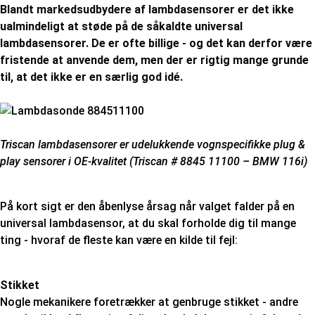
Blandt markedsudbydere af lambdasensorer er det ikke
ualmindeligt at støde på de såkaldte universal
lambdasensorer. De er ofte billige - og det kan derfor være
fristende at anvende dem, men der er rigtig mange grunde
til, at det ikke er en særlig god idé.
Triscan lambdasensorer er udelukkende vognspecifikke plug &
play sensorer i OE-kvalitet (Triscan # 8845 11100 – BMW 116i)
På kort sigt er den åbenlyse årsag når valget falder på en
universal lambdasensor, at du skal forholde dig til mange
ting - hvoraf de fleste kan være en kilde til fejl:
Stikket
Nogle mekanikere foretrækker at genbruge stikket - andre