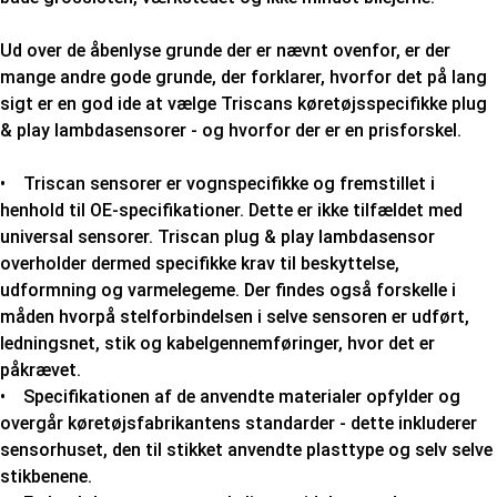
Ud over de åbenlyse grunde der er nævnt ovenfor, er der
mange andre gode grunde, der forklarer, hvorfor det på lang
sigt er en god ide at vælge Triscans køretøjsspecifikke plug
& play lambdasensorer - og hvorfor der er en prisforskel.
• Triscan sensorer er vognspecifikke og fremstillet i
henhold til OE-specifikationer. Dette er ikke tilfældet med
universal sensorer. Triscan plug & play lambdasensor
overholder dermed specifikke krav til beskyttelse,
udformning og varmelegeme. Der findes også forskelle i
måden hvorpå stelforbindelsen i selve sensoren er udført,
ledningsnet, stik og kabelgennemføringer, hvor det er
påkrævet.
• Specifikationen af de anvendte materialer opfylder og
overgår køretøjsfabrikantens standarder - dette inkluderer
sensorhuset, den til stikket anvendte plasttype og selv selve
stikbenene.