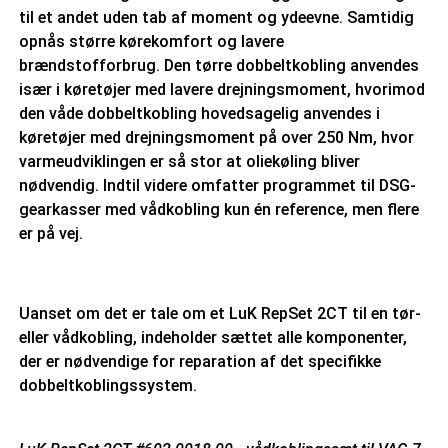
til et andet uden tab af moment og ydeevne. Samtidig
opnås større kørekomfort og lavere
brændstofforbrug. Den tørre dobbeltkobling anvendes
især i køretøjer med lavere drejningsmoment, hvorimod
den våde dobbeltkobling hovedsagelig anvendes i
køretøjer med drejningsmoment på over 250 Nm, hvor
varmeudviklingen er så stor at oliekøling bliver
nødvendig. Indtil videre omfatter programmet til DSG-
gearkasser med vådkobling kun én reference, men flere
er på vej.
Uanset om det er tale om et LuK RepSet 2CT til en tør-
eller vådkobling, indeholder sættet alle komponenter,
der er nødvendige for reparation af det specifikke
dobbeltkoblingssystem.