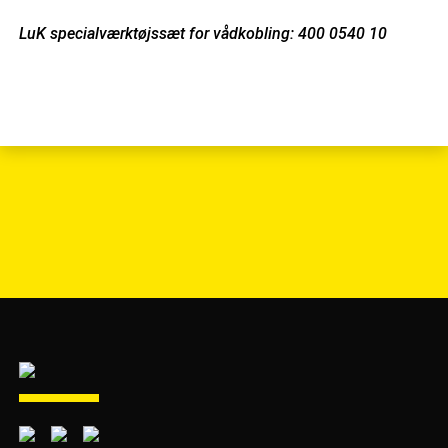
LuK specialværktøjssæt for vådkobling: 400 0540 10