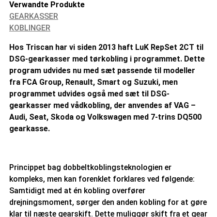
Verwandte Produkte
GEARKASSER
KOBLINGER
Hos Triscan har vi siden 2013 haft LuK RepSet 2CT til
DSG-gearkasser med tørkobling i programmet. Dette
program udvides nu med sæt passende til modeller
fra FCA Group, Renault, Smart og Suzuki, men
programmet udvides også med sæt til DSG-
gearkasser med vådkobling, der anvendes af VAG –
Audi, Seat, Skoda og Volkswagen med 7-trins DQ500
gearkasse.
Princippet bag dobbeltkoblingsteknologien er
kompleks, men kan forenklet forklares ved følgende:
Samtidigt med at én kobling overfører
drejningsmoment, sørger den anden kobling for at gøre
klar til næste gearskift. Dette muliggør skift fra et gear