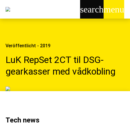
search
menu
Veröffentlicht - 2019
LuK RepSet 2CT til DSG-
gearkasser med vådkobling
Tech news