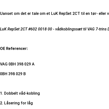
Uanset om det er tale om et LuK RepSet 2CT til en tør- eller
LuK RepSet 2CT #602 0018 00 - vådkoblingssæt til VAG 7-trins
OE Referencer:
VAG
0BH 398 029 A
0BH 398 029 B
1. Dobbelt våd-kobling
2. Låsering for låg