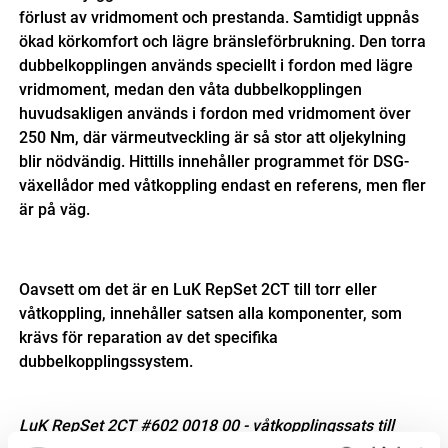
förlust av vridmoment och prestanda. Samtidigt uppnås
ökad körkomfort och lägre bränsleförbrukning. Den torra
dubbelkopplingen används speciellt i fordon med lägre
vridmoment, medan den våta dubbelkopplingen
huvudsakligen används i fordon med vridmoment över
250 Nm, där värmeutveckling är så stor att oljekylning
blir nödvändig. Hittills innehåller programmet för DSG-
växellådor med våtkoppling endast en referens, men fler
är på väg.
Oavsett om det är en LuK RepSet 2CT till torr eller
våtkoppling, innehåller satsen alla komponenter, som
krävs för reparation av det specifika
dubbelkopplingssystem.
LuK RepSet 2CT #602 0018 00 - våtkopplingssats till