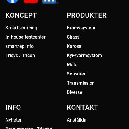
KONCEPT
PRODUKTER
Smart sourcing
Bromssystem
In-house testcenter
Chassi
smartrep.info
Kaross
Trisys / Tricon
Kyl-/varmsystem
Motor
Sensorer
Transmission
Diverse
INFO
KONTAKT
Nyheter
Anstållda