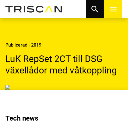
search
menu
Publicerad - 2019
LuK RepSet 2CT till DSG
växellådor med våtkoppling
Tech news