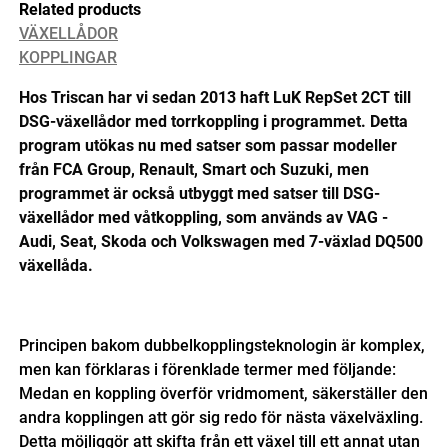
Related products
VÄXELLÅDOR
KOPPLINGAR
Hos Triscan har vi sedan 2013 haft LuK RepSet 2CT till
DSG-växellådor med torrkoppling i programmet. Detta
program utökas nu med satser som passar modeller
från FCA Group, Renault, Smart och Suzuki, men
programmet är också utbyggt med satser till DSG-
växellådor med våtkoppling, som används av VAG -
Audi, Seat, Skoda och Volkswagen med 7-växlad DQ500
växellåda.
Principen bakom dubbelkopplingsteknologin är komplex,
men kan förklaras i förenklade termer med följande:
Medan en koppling överför vridmoment, säkerställer den
andra kopplingen att gör sig redo för nästa växelväxling.
Detta möjliggör att skifta från ett växel till ett annat utan