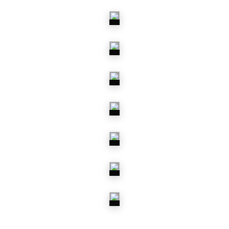
ABGASSYSTEM
DICHTUNGSSÄTZE
& MOTORENTEILE
KEILRIEMEN
MOTORSTEUERUNG
STARTER UND
GENERATOREN
ZAHNRIEMEN &
STEUERKETTENSÄTZE
ZÜNDUNG