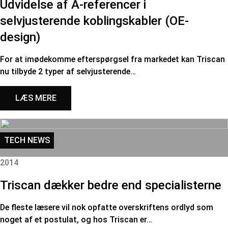
Udvidelse af A-referencer i
selvjusterende koblingskabler (OE-
design)
For at imødekomme efterspørgsel fra markedet kan Triscan
nu tilbyde 2 typer af selvjusterende…
LÆS MERE
TECH NEWS
2014
Triscan dækker bedre end specialisterne
De fleste læsere vil nok opfatte overskriftens ordlyd som
noget af et postulat, og hos Triscan er…