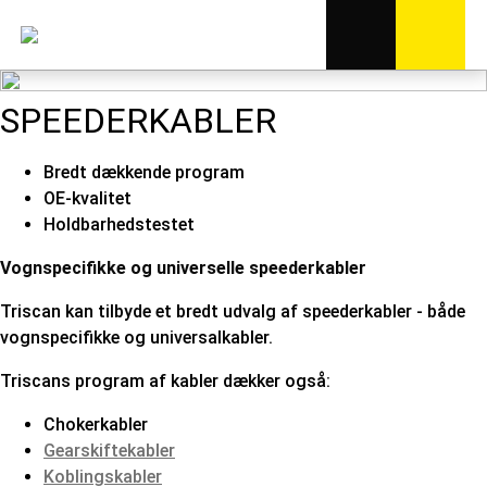
SPEEDERKABLER
Bredt dækkende program
OE-kvalitet
Holdbarhedstestet
Vognspecifikke og universelle speederkabler
Triscan kan tilbyde et bredt udvalg af speederkabler - både
vognspecifikke og universalkabler.
Triscans program af kabler dækker også:
Chokerkabler
Gearskiftekabler
Koblingskabler