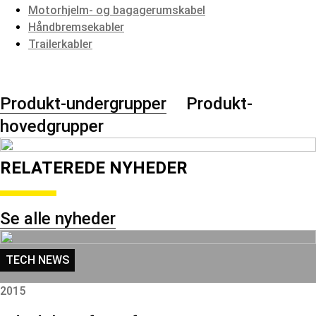
Motorhjelm- og bagagerumskabel
Håndbremsekabler
Trailerkabler
Produkt-undergrupper
Produkt-
hovedgrupper
RELATEREDE NYHEDER
Se alle nyheder
TECH NEWS
2015