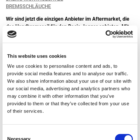
BREMSSCHLÄUCHE
Wir sind jetzt die einzigen Anbieter im Aftermarket, die
das Handbremsseil für den Dacia Jogger anbieten. Mit
der Ergänzung unseres Programms an
Handbremsseilen, das größte in Europa, sind wir auf
2087 Referenzen gestiegen
.
This website uses cookies
We use cookies to personalise content and ads, to
provide social media features and to analyse our traffic.
We also share information about your use of our site with
our social media, advertising and analytics partners who
may combine it with other information that you’ve
provided to them or that they’ve collected from your use
of their services.
Consent
Necessary
Selection