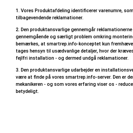
1.
Vores Produktafdeling identificerer varenumre, so
tilbagevendende reklamationer.
2.
Den produktansvarlige gennemgår reklamationerne f
gennemgående og særligt problem omkring montering 
bemærkes, at smartrep.info-konceptet kun fremhæver 
tages hensyn til usædvanlige detaljer, hvor der kræves
fejlfri installation - og dermed undgå reklamationer.
3.
Den produktansvarlige udarbejder en installationsve
være at finde på vores smartrep.info-server. Den er der
mekanikeren - og som vores erfaring viser os - reduce
betydeligt.