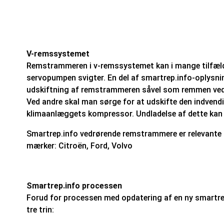
V-remssystemet
Remstrammeren i v-remssystemet kan i mange tilfæld
servopumpen svigter. En del af smartrep.info-oplysn
udskiftning af remstrammeren såvel som remmen ved
Ved andre skal man sørge for at udskifte den indvend
klimaanlæggets kompressor. Undladelse af dette kan 
Smartrep.info vedrørende remstrammere er relevante 
mærker: Citroën, Ford, Volvo
Smartrep.info processen
Forud for processen med opdatering af en ny smartre
tre trin: