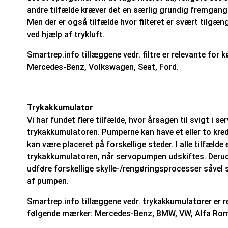
andre tilfælde kræver det en særlig grundig fremgangs
Men der er også tilfælde hvor filteret er svært tilgæ
ved hjælp af trykluft.
Smartrep.info tillæggene vedr. filtre er relevante for 
Mercedes-Benz, Volkswagen, Seat, Ford.
Trykakkumulator
Vi har fundet flere tilfælde, hvor årsagen til svigt i s
trykakkumulatoren. Pumperne kan have et eller to kre
kan være placeret på forskellige steder. I alle tilfælde 
trykakkumulatoren, når servopumpen udskiftes. Derud
udføre forskellige skylle-/rengøringsprocesser såve
af pumpen.
Smartrep.info tillæggene vedr. trykakkumulatorer er re
følgende mærker: Mercedes-Benz, BMW, VW, Alfa Rome