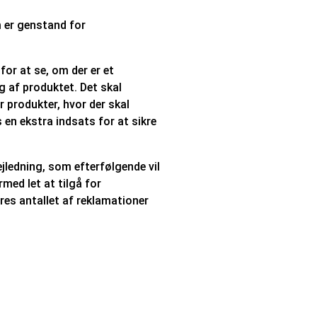
m er genstand for
or at se, om der er et
af produktet. Det skal
produkter, hvor der skal
 en ekstra indsats for at sikre
jledning, som efterfølgende vil
med let at tilgå for
res antallet af reklamationer