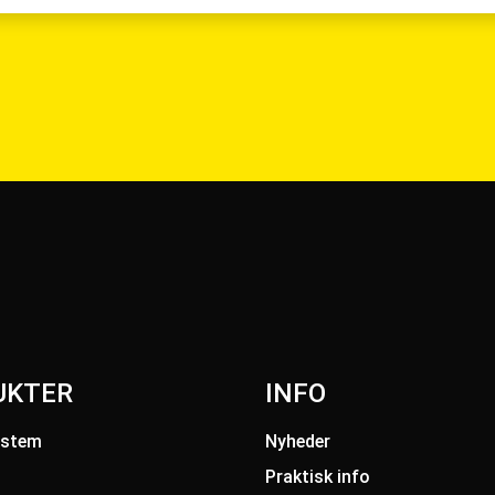
UKTER
INFO
ystem
Nyheder
Praktisk info