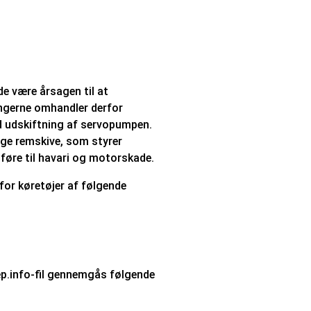
e være årsagen til at
ingerne omhandler derfor
 udskiftning af servopumpen.
ige remskive, som styrer
føre til havari og motorskade.
for køretøjer af følgende
p.info-fil gennemgås følgende