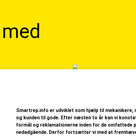
 med
Smartrep.info er udviklet som hjælp til mekaniker
og kunden til gode. Efter næsten to år kan vi konstat
formål og reklamationerne inden for de omfattede 
nedadgående. Derfor fortsætter vi med at fremhæve 