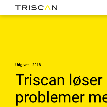
Udgivet - 2018
Triscan løser
problemer m