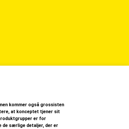
e, men kommer også grossisten
ere, at konceptet tjener sit
produktgrupper er for
de særlige detaljer, der er