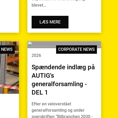
blevet…
LÆS MERE
 NEWS
CORPORATE NEWS
2026
Spændende indlæg på
AUTIG's
generalforsamling -
DEL 1
Efter en veloverstået
generalforsamling og under
overskriften ”Bilbranchen 2030 -