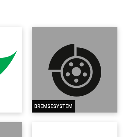
BREMSESYSTEM