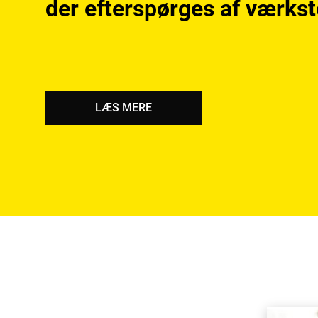
der efterspørges af værkst
LÆS MERE