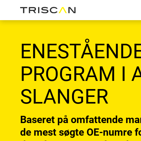
ENESTÅEND
PROGRAM I 
SLANGER
Baseret på omfattende ma
de mest søgte OE-numre fo