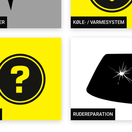
ER
KØLE- / VARMESYSTEM
RUDEREPARATION