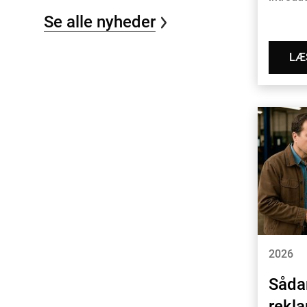
Se alle nyheder
LÆ
2026
Såda
rekl