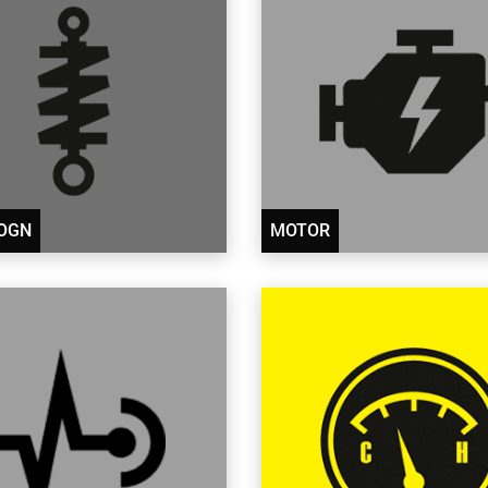
OGN
MOTOR