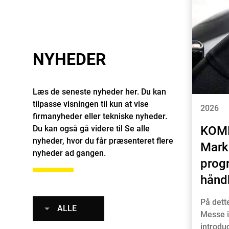
NYHEDER
Læs de seneste nyheder her. Du kan
tilpasse visningen til kun at vise
2026
firmanyheder eller tekniske nyheder.
Du kan også gå videre til Se alle
KOM
nyheder, hvor du får præsenteret flere
Mark
nyheder ad gangen.
progr
hånd
På dett
ALLE
Messe i
introdu