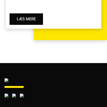
LÆS MERE