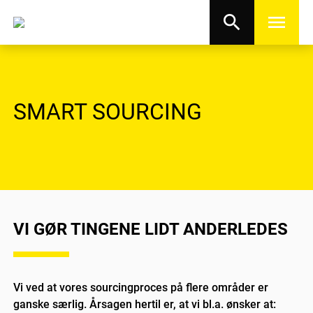
search
menu
SMART SOURCING
VI GØR TINGENE LIDT ANDERLEDES
Vi ved at vores sourcingproces på flere områder er
ganske særlig. Årsagen hertil er, at vi bl.a. ønsker at: