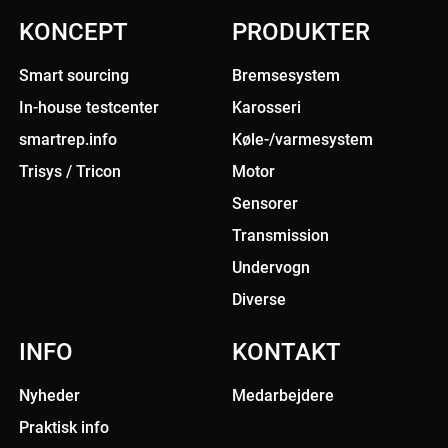
KONCEPT
PRODUKTER
Smart sourcing
Bremsesystem
In-house testcenter
Karosseri
smartrep.info
Køle-/varmesystem
Trisys / Tricon
Motor
Sensorer
Transmission
Undervogn
Diverse
INFO
KONTAKT
Nyheder
Medarbejdere
Praktisk info