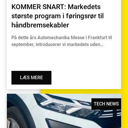
KOMMER SNART: Markedets
største program i føringsrør til
håndbremsekabler
På dette års Automechanika Messe i Frankfurt til
september, introducerer vi markedets uden…
LÆS MERE
TECH NEWS