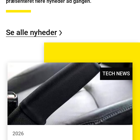
præsenteret flere nyheder ad gangen.
Se alle nyheder
TECH NEWS
2026