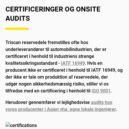
CERTIFICERINGER OG ONSITE
AUDITS
Triscan reservedele fremstilles ofte hos
underleverandører til automobilindustrien, der er
certificeret i henhold til industriens strenge
kvalitetssikringsstandard -
IATF 16949
. Hvis en
producent ikke er certificeret i henhold til IATF 16949, og
der ikke er tale om produktion af reservedele, der
udgør nogen sikkerhedsmæssig risiko, stiller vi os
tilfredse med en certificering i henhold til
ISO 9001
.
Herudover gennemfører vi lejlighedsvise
audits hos
vores producenter i Asien vha. egne lokale ingeniører
.