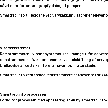
såvel som for-smøring/opfyldning af pumpen.
Smartrep.info tillæggene vedr. trykakkumulatorer er relevan
V-remssystemet
Remstrammeren i v-remssystemet kan i mange tilfælde være å
remstrammeren såvel som remmen ved udskiftning af servopu
Undladelse af dette kan føre til havari og motorskade.
Smartrep.info vedrørende remstrammere er relevante for køre
Smartrep.info processen
Forud for processen med opdatering af en ny smartrep.info-f