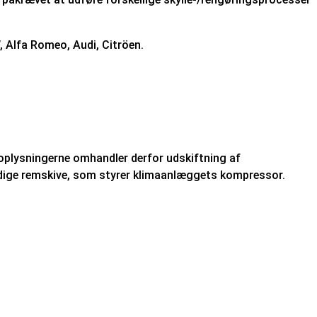
 Alfa Romeo, Audi, Citröen.
oplysningerne omhandler derfor udskiftning af
dige remskive, som styrer klimaanlæggets kompressor.