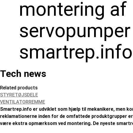
montering af
servopumper
smartrep.info
Tech news
Related products
STYRETØJSDELE
VENTILATORREMME
Smartrep.info er udviklet som hjælp til mekanikere, men ko
reklamationerne inden for de omfattede produktgrupper er 
være ekstra opmærksom ved montering. De nyeste smartre