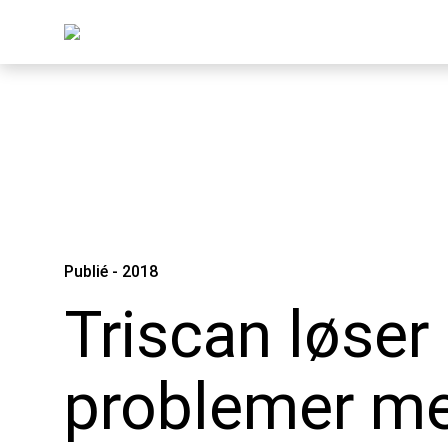
Publié - 2018
Triscan løser
problemer m