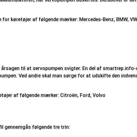
te for køretøjer af følgende mærker: Mercedes-Benz, BMW, VW,
rsagen til at servopumpen svigter. En del af smartrep.info-
mpen. Ved andre skal man sørge for at udskifte den indven
tøjer af følgende mærker: Citroën, Ford, Volvo
il gennemgås følgende tre trin: