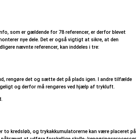
fo, som er gældende for 78 referencer, er derfor blevet
onterer nye dele. Det er også vigtigt at sikre, at den
ligere nævnte referencer, kan inddeles i tre:
ud, rengøre det og sætte det på plads igen. I andre tilfælde
geligt og derfor må rengøres ved hjælp af trykluft.
d.
ller to kredsløb, og trykakkumulatorerne kan være placeret på
et påkrævet at udføre forskellige skylle-/rengøringsprocesser