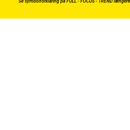
Se symbolforklaring på FULL - FOCUS - TREND længere