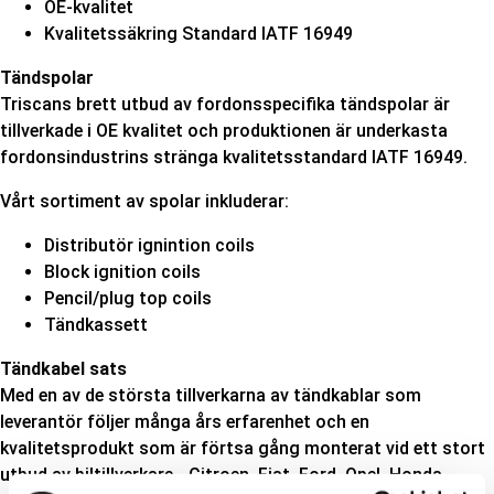
OE-kvalitet
Kvalitetssäkring Standard IATF 16949
Tändspolar
Triscans brett utbud av fordonsspecifika tändspolar är
tillverkade i OE kvalitet och produktionen är underkasta
fordonsindustrins stränga kvalitetsstandard IATF 16949.
Vårt sortiment av spolar inkluderar:
Distributör ignintion coils
Block ignition coils
Pencil/plug top coils
Tändkassett
Tändkabel sats
Med en av de största tillverkarna av tändkablar som
leverantör följer många års erfarenhet och en
kvalitetsprodukt som är förtsa gång monterat vid ett stort
utbud av biltillverkare - Citroen, Fiat, Ford, Opel, Honda,