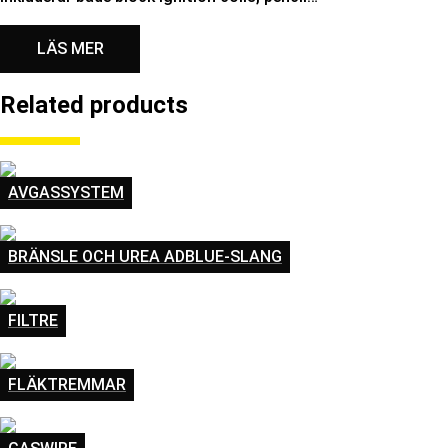
LÄS MER
Related products
AVGASSYSTEM
BRÄNSLE OCH UREA ADBLUE-SLANG
FILTRE
FLÄKTREMMAR