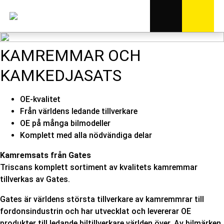
KAMREMMAR OCH
KAMKEDJASATS
OE-kvalitet
Från världens ledande tillverkare
OE på många bilmodeller
Komplett med alla nödvändiga delar
Kamremsats från Gates
Triscans komplett sortiment av kvalitets kamremmar
tillverkas av Gates.
Gates är världens största tillverkare av kamremmrar till
fordonsindustrin och har utvecklat och levererar OE
produkter till ledande biltillverkare världen över. Av bilmärken