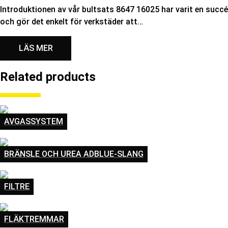
Introduktionen av vår bultsats 8647 16025 har varit en succé
och gör det enkelt för verkstäder att…
LÄS MER
Related products
AVGASSYSTEM
BRÄNSLE OCH UREA ADBLUE-SLANG
FILTRE
FLÄKTREMMAR