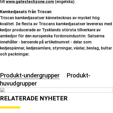
till
www.gatestechzone.com
(engelska).
Kamkedjasats från Triscan
Triscan kamkedjasatser kännetecknas av mycket hög
kvalitet. De flesta av Triscans kamkedjasatser levereras med
kedjor producerade av Tysklands största tillverkare av
amkedjor för den europeiska fordonsindustrin. Satserna
innehåller - beroende på artikelnumret - delar som
kedjespännar, kedjesamlare, styrningar, växlar, beslag, bultar
och packningar.
Produkt-undergrupper
Produkt-
huvudgrupper
RELATERADE NYHETER