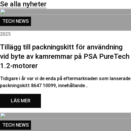
Se alla nyheter
TECH NEWS
2025
Tillägg till packningskitt för användning
vid byte av kamremmar på PSA PureTech
1.2-motorer
Tidigare i år var vi de enda på eftermarknaden som lanserade
packningskitt 8647 10099, innehållande…
LÄS MER
TECH NEWS