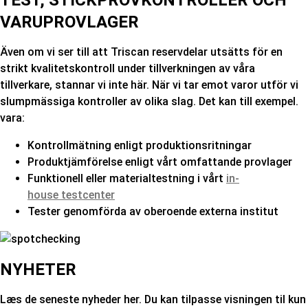
TEST, STICKPROVKONTROLLER OCH
VARUPROVLAGER
Även om vi ser till att Triscan reservdelar utsätts för en
strikt kvalitetskontroll under tillverkningen av våra
tillverkare, stannar vi inte här. När vi tar emot varor utför vi
slumpmässiga kontroller av olika slag. Det kan till exempel.
vara:
Kontrollmätning enligt produktionsritningar
Produktjämförelse enligt vårt omfattande provlager
Funktionell eller materialtestning i vårt
in-
house testcenter
Tester genomförda av oberoende externa institut
NYHETER
Læs de seneste nyheder her. Du kan tilpasse visningen til kun