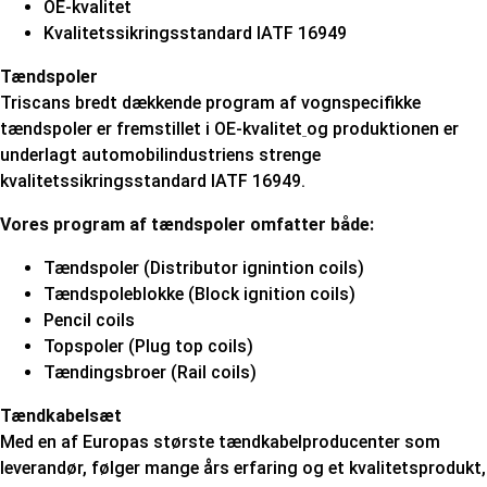
OE-kvalitet
Kvalitetssikringsstandard IATF 16949
Tændspoler
Triscans bredt dækkende program af vognspecifikke
tændspoler er fremstillet i OE-kvalitet
og produktionen er
underlagt automobilindustriens strenge
kvalitetssikringsstandard IATF 16949.
Vores program af tændspoler omfatter både:
Tændspoler (Distributor ignintion coils)
Tændspoleblokke (Block ignition coils)
Pencil coils
Topspoler (Plug top coils)
Tændingsbroer (Rail coils)
Tændkabelsæt
Med en af Europas største tændkabelproducenter som
leverandør, følger mange års erfaring og et kvalitetsprodukt,