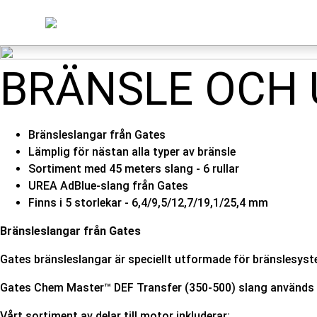
BRÄNSLE OCH 
Bränsleslangar från Gates
Lämplig för nästan alla typer av bränsle
Sortiment med 45 meters slang - 6 rullar
UREA AdBlue-slang från Gates
Finns i 5 storlekar - 6,4/9,5/12,7/19,1/25,4 mm
Bränsleslangar från Gates
Gates bränsleslangar är speciellt utformade för bränslesyste
Gates Chem Master™ DEF Transfer (350-500) slang används 
Vårt sortiment av delar till motor inkluderar: