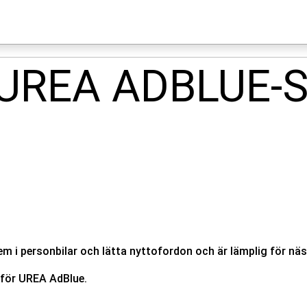
UREA ADBLUE-
m i personbilar och lätta nyttofordon och är lämplig för näst
för UREA AdBlue.