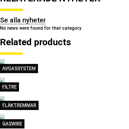
Se alla nyheter
No news were found for that category
Related products
AVGASSYSTEM
FILTRE
FLÄKTREMMAR
GASWIRE