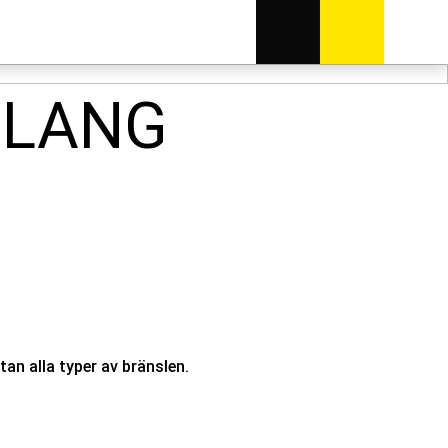
SLANG
an alla typer av bränslen.