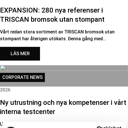
EXPANSION: 280 nya referenser i
TRISCAN bromsok utan stompant
Vårt redan stora sortiment av TRISCAN bromsok utan
stompant har återigen utökats. Denna gång med…
LÄS MER
CORPORATE NEWS
2026
Ny utrustning och nya kompetenser i vårt
interna testcenter
Utöver att köpa ny utrustning har vi anställt Sonny Wolf-