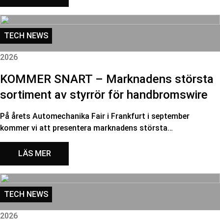
TECH NEWS
2026
KOMMER SNART – Marknadens största
sortiment av styrrör för handbromswire
På årets Automechanika Fair i Frankfurt i september
kommer vi att presentera marknadens största…
LÄS MER
TECH NEWS
2026