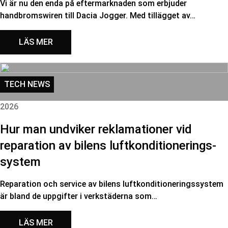
Vi är nu den enda på eftermarknaden som erbjuder
handbromswiren till Dacia Jogger. Med tillägget av…
LÄS MER
TECH NEWS
2026
Hur man undviker reklamationer vid
reparation av bilens luftkonditionerings-
system
Reparation och service av bilens luftkonditioneringssystem
är bland de uppgifter i verkstäderna som…
LÄS MER