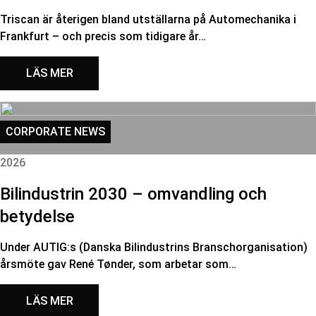
Triscan är återigen bland utställarna på Automechanika i
Frankfurt – och precis som tidigare år…
LÄS MER
CORPORATE NEWS
2026
Bilindustrin 2030 – omvandling och
betydelse
Under AUTIG:s (Danska Bilindustrins Branschorganisation)
årsmöte gav René Tønder, som arbetar som…
LÄS MER