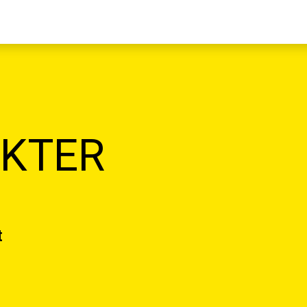
KTER
t