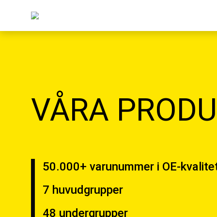
VÅRA PRODU
50.000+ varunummer i OE-kvalite
7 huvudgrupper
48 undergrupper