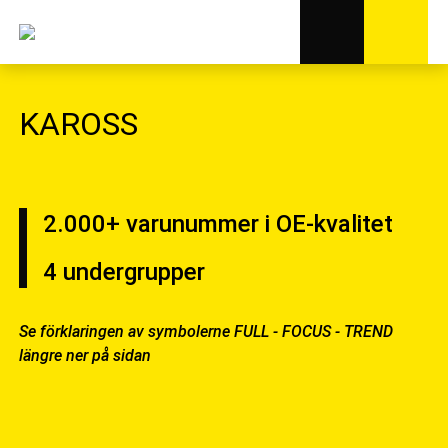
KAROSS
2.000+
varunummer i OE-kvalitet
4
undergrupper
Se förklaringen av symbolerne FULL - FOCUS - TREND
längre ner på sidan