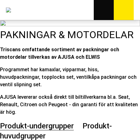
PAKNINGAR & MOTORDELAR
Triscans omfattande sortiment av packningar och
motordelar tillverkas av AJUSA och ELWIS
Programmet har kamaxlar, vipparmar, hiss,
huvudpackningar, topplocks set, ventilkåpa packningar och
ventil slipning set.
AJUSA levererar också direkt till biltillverkarna bl.a. Seat,
Renault, Citroen och Peugeot - din garanti för att kvaliteten
är hög.
Produkt-undergrupper
Produkt-
huvudgrupper