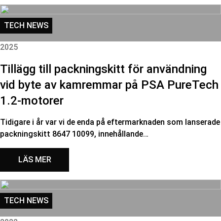
TECH NEWS
2025
Tillägg till packningskitt för användning
vid byte av kamremmar på PSA PureTech
1.2-motorer
Tidigare i år var vi de enda på eftermarknaden som lanserade
packningskitt 8647 10099, innehållande…
LÄS MER
TECH NEWS