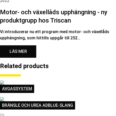
2022
Motor- och växellåds upphängning - ny
produktgrupp hos Triscan
Vi introducerar nu ett program med motor- och växellåds
upphängning, som hittills uppgår till 252…
LÄS MER
Related products
AVGASSYSTEM
BRÄNSLE OCH UREA ADBLUE-SLANG