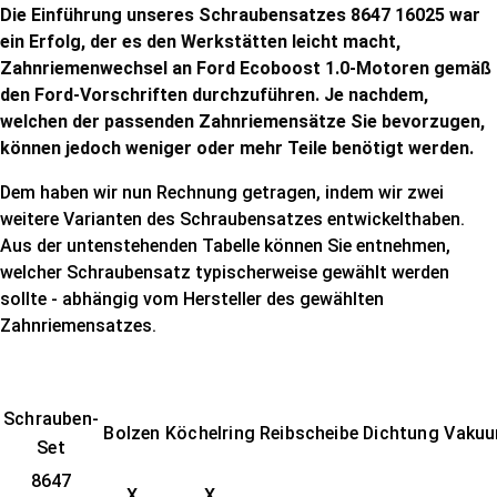
Die Einführung unseres Schraubensatzes 8647 16025 war
ein Erfolg, der es den Werkstätten leicht macht,
Zahnriemenwechsel an Ford Ecoboost 1.0-Motoren gemäß
den Ford-Vorschriften durchzuführen. Je nachdem,
welchen der passenden Zahnriemensätze Sie bevorzugen,
können jedoch weniger oder mehr Teile benötigt werden.
Dem haben wir nun Rechnung getragen, indem wir zwei
weitere
Varianten des Schraubensatzes entwickelthaben.
Aus der untenstehenden Tabelle können Sie entnehmen,
welcher Schraubensatz typischerweise gewählt werden
sollte - abhängig vom Hersteller des gewählten
Zahnriemensatzes.
Schrauben-
Bolzen
Köchelring
Reibscheibe
Dichtung
Vaku
Set
8647
X
X