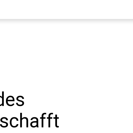
des
schafft