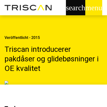
search
menu
Veröffentlicht - 2015
Triscan introducerer
pakdåser og glidebøsninger i
OE kvalitet