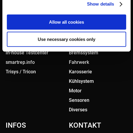
Show details
Allow all cookies
KONZEPT
PRODUKTE
Use necessary cookies only
Smart sourcing
Antriebssystem
In-house Testcenter
Bremssystem
smartrep.info
Fahrwerk
Trisys / Tricon
Karosserie
Kühlsystem
Motor
Sensoren
Diverses
INFOS
KONTAKT