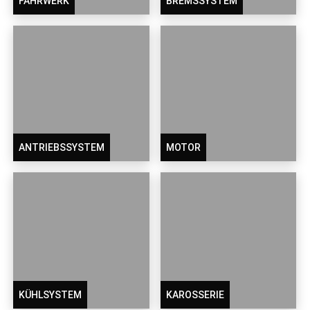
FAHRWERK
BREMSSYSTEM
ANTRIEBSSYSTEM
MOTOR
KÜHLSYSTEM
KAROSSERIE