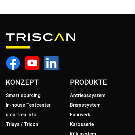
KONZEPT
PRODUKTE
Smart sourcing
Antriebssystem
In-house Testcenter
Bremssystem
smartrep.info
Fahrwerk
Trisys / Tricon
Karosserie
Kühlsystem