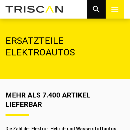
search
menu
ERSATZTEILE
ELEKTROAUTOS
MEHR ALS 7.400 ARTIKEL
LIEFERBAR
Die Zahl der Elektro-, Hybrid- und Wasserstoffautos