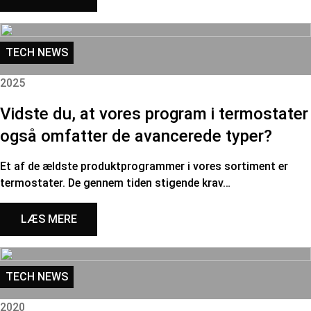
TECH NEWS
2025
Vidste du, at vores program i termostater
også omfatter de avancerede typer?
Et af de ældste produktprogrammer i vores sortiment er
termostater. De gennem tiden stigende krav…
LÆS MERE
TECH NEWS
2020