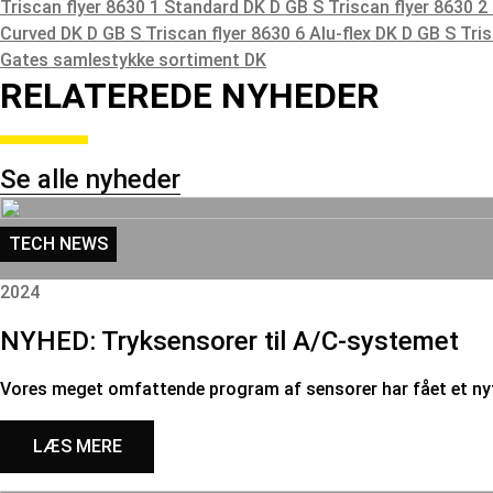
Triscan flyer 8630 1 Standard DK D GB S
Triscan flyer 8630 2
Curved DK D GB S
Triscan flyer 8630 6 Alu-flex DK D GB S
Tri
Gates samlestykke sortiment DK
RELATEREDE NYHEDER
Se alle nyheder
TECH NEWS
2024
NYHED: Tryksensorer til A/C-systemet
Vores meget omfattende program af sensorer har fået et nyt
LÆS MERE