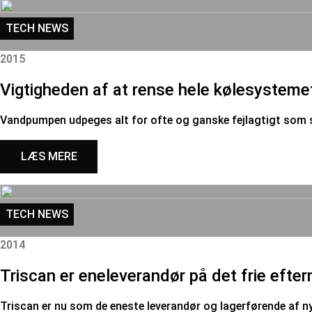
TECH NEWS
2015
Vigtigheden af at rense hele kølesystem
Vandpumpen udpeges alt for ofte og ganske fejlagtigt som sy
LÆS MERE
TECH NEWS
2014
Triscan er eneleverandør på det frie efte
Triscan er nu som de eneste leverandør og lagerførende af 