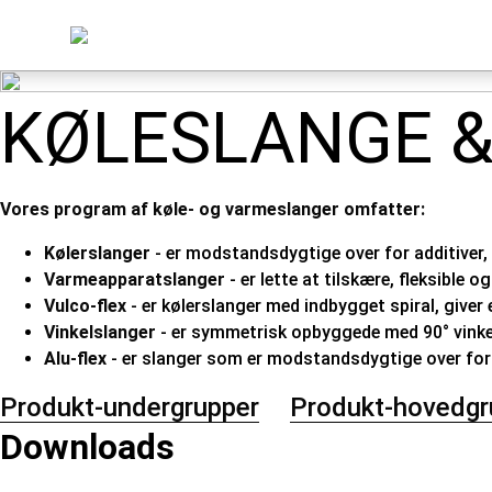
KØLESLANGE 
Vores program af køle- og varmeslanger omfatter:
Kølerslanger
- er modstandsdygtige over for additiver
Varmeapparatslanger
- er lette at tilskære, fleksible 
Vulco-flex
- er kølerslanger med indbygget spiral, giver
Vinkelslanger
- er symmetrisk opbyggede med 90° vinkel.
Alu-flex
- er slanger som er modstandsdygtige over for v
Produkt-undergrupper
Produkt-hovedgr
Downloads