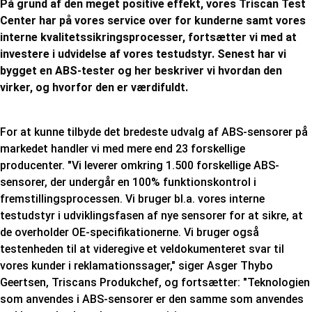
På grund af den meget positive effekt, vores Triscan Test
Center har på vores service over for kunderne samt vores
interne kvalitetssikringsprocesser, fortsætter vi med at
investere i udvidelse af vores testudstyr. Senest har vi
bygget en ABS-tester og her beskriver vi hvordan den
virker, og hvorfor den er værdifuldt.
For at kunne tilbyde det bredeste udvalg af ABS-sensorer på
markedet handler vi med mere end 23 forskellige
producenter. "Vi leverer omkring 1.500 forskellige ABS-
sensorer, der undergår en 100% funktionskontrol i
fremstillingsprocessen. Vi bruger bl.a. vores interne
testudstyr i udviklingsfasen af nye sensorer for at sikre, at
de overholder OE-specifikationerne. Vi bruger også
testenheden til at videregive et veldokumenteret svar til
vores kunder i reklamationssager," siger Asger Thybo
Geertsen, Triscans Produkchef, og fortsætter: "Teknologien
som anvendes i ABS-sensorer er den samme som anvendes