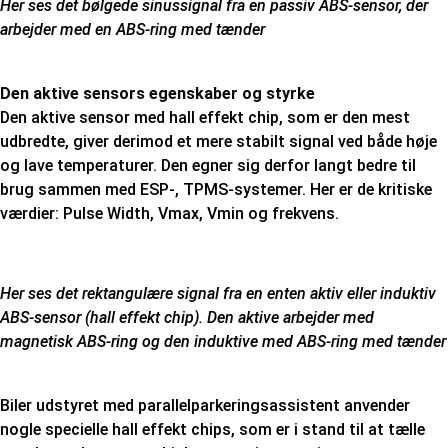
Her ses det bølgede sinussignal fra en passiv ABS-sensor, der
arbejder med en ABS-ring med tænder
Den aktive sensors egenskaber og styrke
Den aktive sensor med hall effekt chip, som er den mest
udbredte, giver derimod et mere stabilt signal ved både høje
og lave temperaturer. Den egner sig derfor langt bedre til
brug sammen med ESP-, TPMS-systemer. Her er de kritiske
værdier: Pulse Width, Vmax, Vmin og frekvens.
Her ses det rektangulære signal fra en enten aktiv eller induktiv
ABS-sensor (hall effekt chip). Den aktive arbejder med
magnetisk ABS-ring og den induktive med ABS-ring med tænder
Biler udstyret med parallelparkeringsassistent anvender
nogle specielle hall effekt chips, som er i stand til at tælle