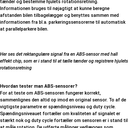
tænder og bestemme hjulets rotationsretning.
Informationen bruges til nøjagtigt at kunne beregne
afstanden bilen tilbagelægger og benyttes sammen med
informationen fra bl.a. parkeringssensorerne til automatisk
at parallelparkere bilen.
Her ses det rektangulære signal fra en ABS-sensor med hall
effekt chip, som er i stand til at tælle tænder og registrere hjulets
rotationsretning
Hvordan tester man ABS-sensorer?
For at teste om ABS-sensoren fungerer korrekt,
sammenlignes den altid op imod en original sensor. To af de
vigtigste parametre er spændingsniveau og duty cycle.
Spændingsniveauet fortæller om kvaliteten af signalet er
stærkt nok og duty cycle fortæller om sensoren er i stand til
at måle rotation. De udførte målinger vedlægges som