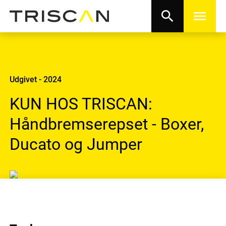
search
menu
Udgivet - 2024
KUN HOS TRISCAN:
Håndbremserepset - Boxer,
Ducato og Jumper