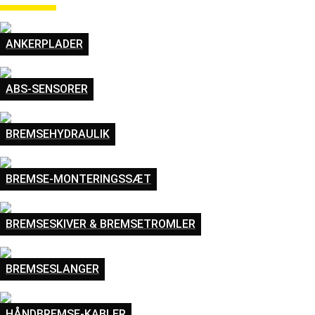
ANKERPLADER
ABS-SENSORER
BREMSEHYDRAULIK
BREMSE-MONTERINGSSÆT
BREMSESKIVER & BREMSETROMLER
BREMSESLANGER
HÅNDBREMSE-KABLER