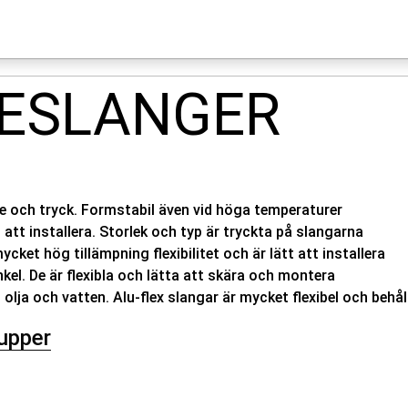
MESLANGER
rme och tryck. Formstabil även vid höga temperaturer
t att installera. Storlek och typ är tryckta på slangarna
ycket hög tillämpning flexibilitet och är lätt att installera
kel. De är flexibla och lätta att skära och montera
 olja och vatten. Alu-flex slangar är mycket flexibel och behål
upper