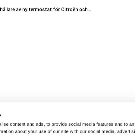
rhållare av ny termostat för Citroën och…
s
ise content and ads, to provide social media features and to an
rmation about your use of our site with our social media, advertis