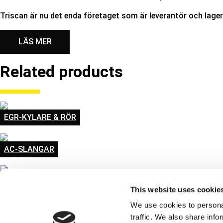
Triscan är nu det enda företaget som är leverantör och lage
LÄS MER
Related products
EGR-KYLARE & RÖR
AC-SLANGAR
KYLARLOCK
This website uses cookie
We use cookies to personal
TERMOSTATER
traffic. We also share info