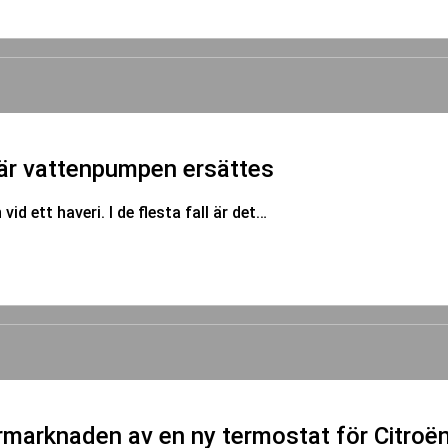
när vattenpumpen ersättes
 ett haveri. I de flesta fall är det…
ermarknaden av en ny termostat för Citroë