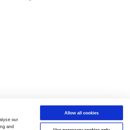
Allow all cookies
alyse our
ing and
Use necessary cookies only