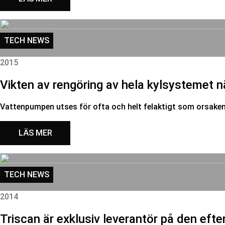
TECH NEWS
2015
Vikten av rengöring av hela kylsystemet 
Vattenpumpen utses för ofta och helt felaktigt som orsaken vid
LÄS MER
TECH NEWS
2014
Triscan är exklusiv leverantör på den eft