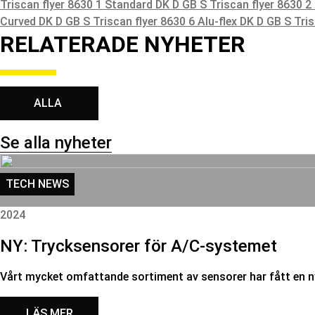
Triscan flyer 8630 1 Standard DK D GB S
Triscan flyer 8630 2
Curved DK D GB S
Triscan flyer 8630 6 Alu-flex DK D GB S
Tri
RELATERADE NYHETER
ALLA
Se alla nyheter
TECH NEWS
2024
NY: Trycksensorer för A/C-systemet
Vårt mycket omfattande sortiment av sensorer har fått en n
LÄS MER