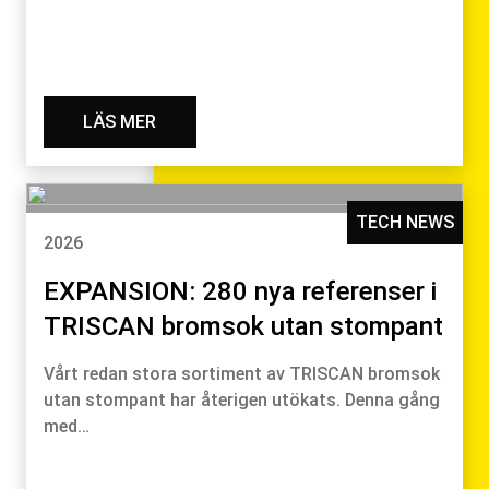
LÄS MER
TECH NEWS
2026
EXPANSION: 280 nya referenser i
TRISCAN bromsok utan stompant
Vårt redan stora sortiment av TRISCAN bromsok
utan stompant har återigen utökats. Denna gång
med…