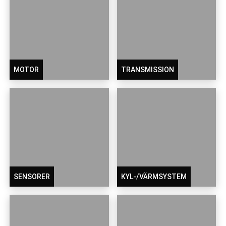
MOTOR
TRANSMISSION
SENSORER
KYL-/VÄRMSYSTEM