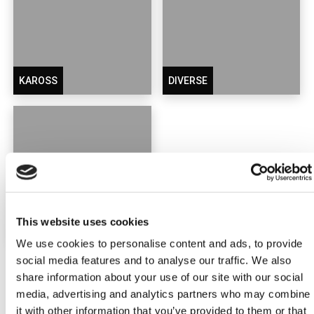
KAROSS
DIVERSE
This website uses cookies
BILRUTORREPARATION
We use cookies to personalise content and ads, to provide
social media features and to analyse our traffic. We also
share information about your use of our site with our social
media, advertising and analytics partners who may combine
KATALOGER OCH NYA VARUNUMRE
it with other information that you’ve provided to them or that