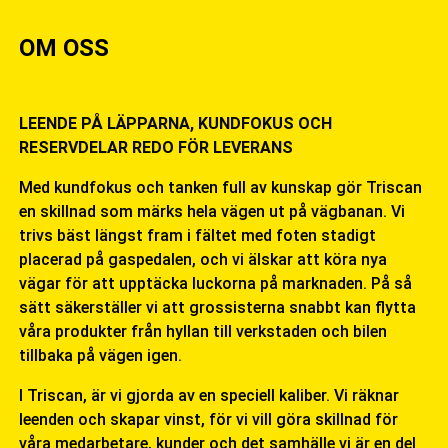
OM OSS
LEENDE PÅ LÄPPARNA, KUNDFOKUS OCH
RESERVDELAR REDO FÖR LEVERANS
Med kundfokus och tanken full av kunskap gör Triscan
en skillnad som märks hela vägen ut på vägbanan. Vi
trivs bäst längst fram i fältet med foten stadigt
placerad på gaspedalen, och vi älskar att köra nya
vägar för att upptäcka luckorna på marknaden. På så
sätt säkerställer vi att grossisterna snabbt kan flytta
våra produkter från hyllan till verkstaden och bilen
tillbaka på vägen igen.
I Triscan, är vi gjorda av en speciell kaliber. Vi räknar
leenden och skapar vinst, för vi vill göra skillnad för
våra medarbetare, kunder och det samhälle vi är en del