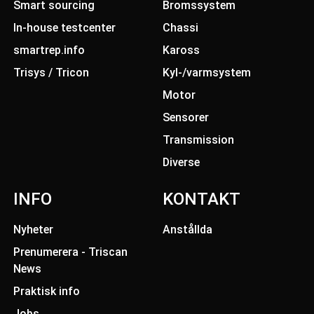
Smart sourcing
Bromssystem
In-house testcenter
Chassi
smartrep.info
Kaross
Trisys / Tricon
Kyl-/varmsystem
Motor
Sensorer
Transmission
Diverse
INFO
KONTAKT
Nyheter
Anstållda
Prenumerera - Triscan
News
Praktisk info
Jobs