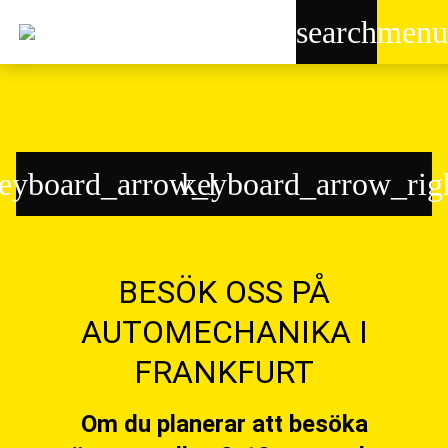
search
menu
eyboard_arrow_left
keyboard_arrow_rig
BESÖK OSS PÅ
AUTOMECHANIKA I
FRANKFURT
Om du planerar att besöka