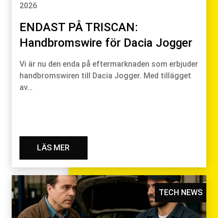
2026
ENDAST PÅ TRISCAN:
Handbromswire för Dacia Jogger
Vi är nu den enda på eftermarknaden som erbjuder
handbromswiren till Dacia Jogger. Med tillägget
av…
LÄS MER
TECH NEWS