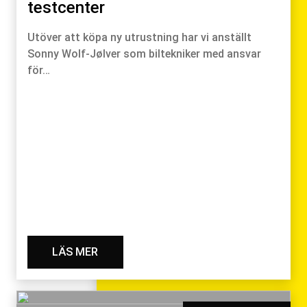
testcenter
Utöver att köpa ny utrustning har vi anställt
Sonny Wolf-Jølver som biltekniker med ansvar
för…
LÄS MER