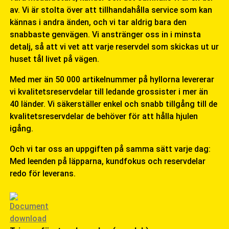
av. Vi är stolta över att tillhandahålla service som kan
kännas i andra änden, och vi tar aldrig bara den
snabbaste genvägen. Vi anstränger oss in i minsta
detalj, så att vi vet att varje reservdel som skickas ut ur
huset tål livet på vägen.
Med mer än 50 000 artikelnummer på hyllorna levererar
vi kvalitetsreservdelar till ledande grossister i mer än
40 länder. Vi säkerställer enkel och snabb tillgång till de
kvalitetsreservdelar de behöver för att hålla hjulen
igång.
Och vi tar oss an uppgiften på samma sätt varje dag:
Med leenden på läpparna, kundfokus och reservdelar
redo för leverans.