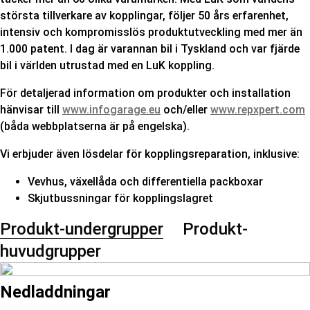
största tillverkare av kopplingar, följer 50 års erfarenhet,
intensiv och kompromisslös produktutveckling med mer än
1.000 patent. I dag är varannan bil i Tyskland och var fjärde
bil i världen utrustad med en LuK koppling.
För detaljerad information om produkter och installation
hänvisar till
www.infogarage.eu
och/eller
www.repxpert.com
(båda webbplatserna är på engelska).
Vi erbjuder även lösdelar för kopplingsreparation, inklusive:
Vevhus, växellåda och differentiella packboxar
Skjutbussningar för kopplingslagret
Produkt-undergrupper
Produkt-
huvudgrupper
Nedladdningar