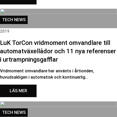
TECH NEWS
2019
LuK TorCon vridmoment omvandlare till
automatväxellådor och 11 nya referenser
i urtrampningsgafflar
Vridmoment omvandlare har använts i årtionden,
huvudsakligen i automatisk och kontinuerlig…
LÄS MER
TECH NEWS