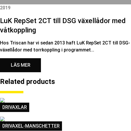
2019
LuK RepSet 2CT till DSG växellådor med
våtkoppling
Hos Triscan har vi sedan 2013 haft LuK RepSet 2CT till DSG-
växellådor med torrkoppling i programmet…
LÄS MER
Related products
DRIVAXLAR
DRIVAXEL-MANSCHETTER