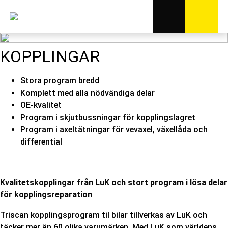
KOPPLINGAR
Stora program bredd
Komplett med alla nödvändiga delar
OE-kvalitet
Program i skjutbussningar för kopplingslagret
Program i axeltätningar för vevaxel, växellåda och
differential
Kvalitetskopplingar från LuK och stort program i lösa delar
för kopplingsreparation
Triscan kopplingsprogram til bilar tillverkas av LuK och
täcker mer än 60 olika varumärken. Med LuK som världens