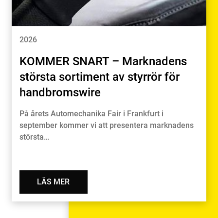
2026
KOMMER SNART – Marknadens
största sortiment av styrrör för
handbromswire
På årets Automechanika Fair i Frankfurt i
september kommer vi att presentera marknadens
största…
LÄS MER