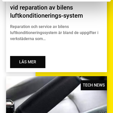
vid reparation av bilens
luftkonditionerings-system
Reparation och service av bilens
luftkonditioneringssystem är bland de uppgifter i
verkstäderna som…
LÄS MER
TECH NEWS