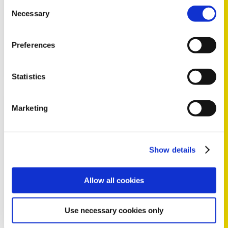
Consent
Necessary
Selection
Preferences
LÄS MER
Statistics
TECH NEWS
Marketing
Show details
Allow all cookies
2026
Use necessary cookies only
Hur man undviker reklamationer