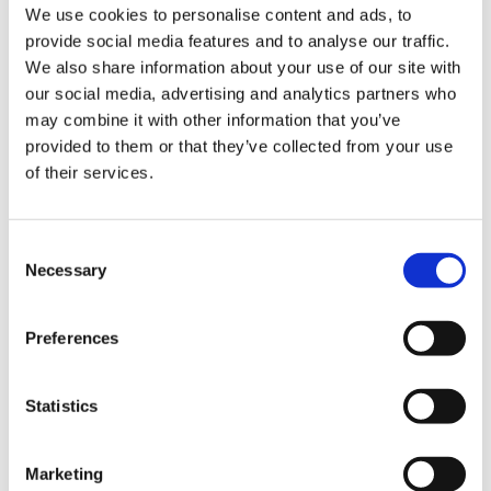
We use cookies to personalise content and ads, to
provide social media features and to analyse our traffic.
We also share information about your use of our site with
our social media, advertising and analytics partners who
may combine it with other information that you’ve
Triscan spiralfjeder 8750 27166, Volvo Volvo XC40
provided to them or that they’ve collected from your use
Recharge
of their services.
Consent
Necessary
Selection
Preferences
Triscan spiralfjeder 8750 27173, Volvo Volvo XC40
Recharge
Statistics
Marketing