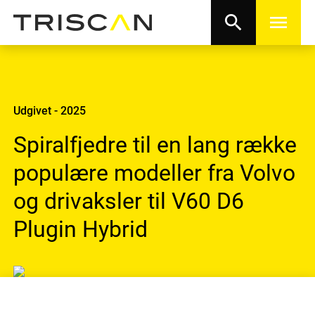
search
menu
Udgivet - 2025
Spiralfjedre til en lang række
populære modeller fra Volvo
og drivaksler til V60 D6
Plugin Hybrid