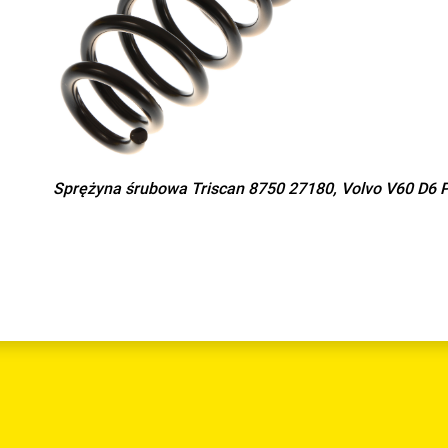
Sprężyna śrubowa Triscan 8750 27180, Volvo V60 D6 P