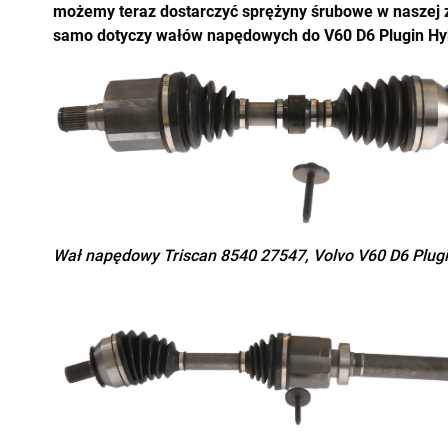
możemy teraz dostarczyć sprężyny śrubowe w naszej z
samo dotyczy wałów napędowych do V60 D6 Plugin Hy
Wał napędowy Triscan 8540 27547, Volvo V60 D6 Plugi