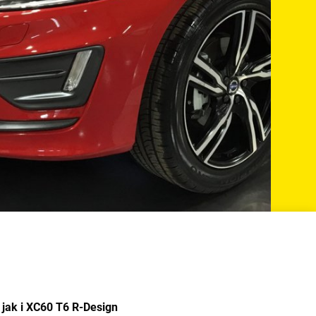
 jak i XC60 T6 R-Design