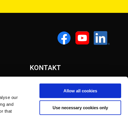
KONTAKT
Allow all cookies
alyse our
ing and
Use necessary cookies only
r that