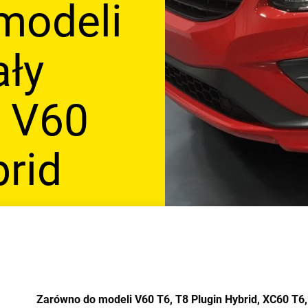
modeli
ały
 V60
brid
Zarówno do modeli V60 T6, T8 Plugin Hybrid, XC60 T6,