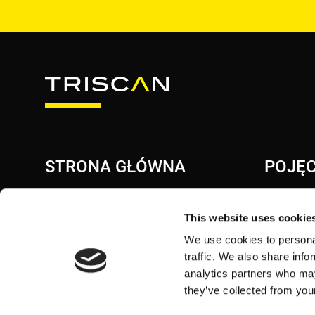
STRONA GŁÓWNA
POJĘC
INTELIGE
This website uses cookie
WEWNĘTR
We use cookies to personal
SMARTRE
traffic. We also share info
TRISYS /
analytics partners who may
they’ve collected from your