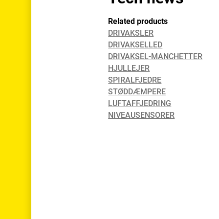
Related products
DRIVAKSLER
DRIVAKSELLED
DRIVAKSEL-MANCHETTER
HJULLEJER
SPIRALFJEDRE
STØDDÆMPERE
LUFTAFFJEDRING
NIVEAUSENSORER