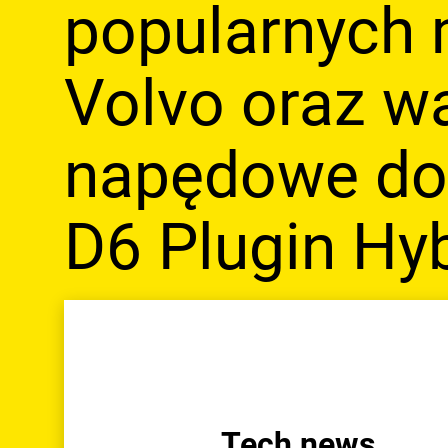
popularnych 
Volvo oraz w
napędowe do
D6 Plugin Hy
Tech news