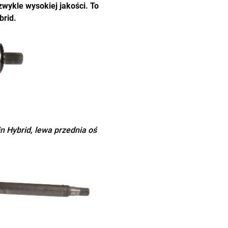
wykle wysokiej jakości. To
brid
.
n Hybrid, lewa przednia oś