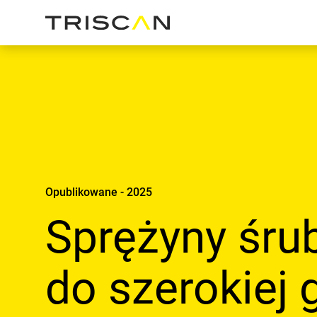
Opublikowane - 2025
Sprężyny śr
do szerokiej