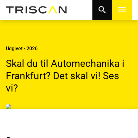
search
menu
Udgivet - 2026
Skal du til Automechanika i
Frankfurt? Det skal vi! Ses
vi?