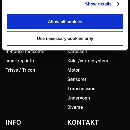
Show details
Allow all cookies
KONCEPT
PRODUKTER
Use necessary cookies only
Smart sourcing
Bremsesystem
In-house testcenter
Karosseri
smartrep.info
Køle-/varmesystem
Trisys / Tricon
Motor
Sensorer
Transmission
Undervogn
Diverse
INFO
KONTAKT