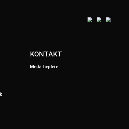
KONTAKT
Medarbejdere
k