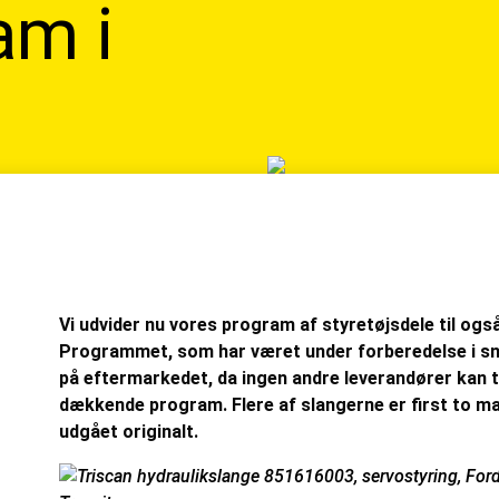
am i
Vi udvider nu vores program af styretøjsdele til ogs
Programmet, som har været under forberedelse i sna
på eftermarkedet, da ingen andre leverandører kan ti
dækkende program. Flere af slangerne er first to m
udgået originalt.