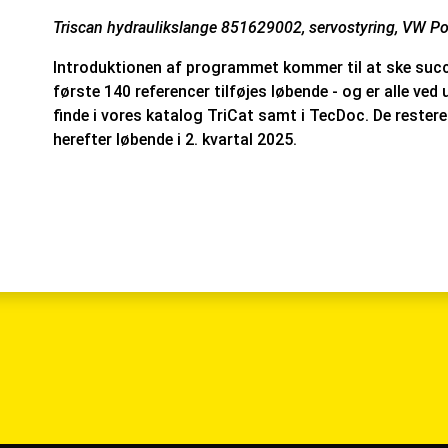
Triscan hydraulikslange 851629002, servostyring, VW Po
Introduktionen af programmet kommer til at ske succe
første 140 referencer tilføjes løbende - og er alle ved
finde i vores katalog TriCat samt i TecDoc. De restere
herefter løbende i 2. kvartal 2025.