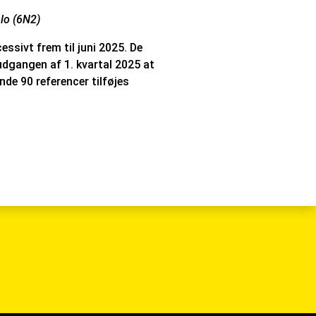
lo (6N2)
ssivt frem til juni 2025. De
 udgangen af 1. kvartal 2025 at
nde 90 referencer tilføjes