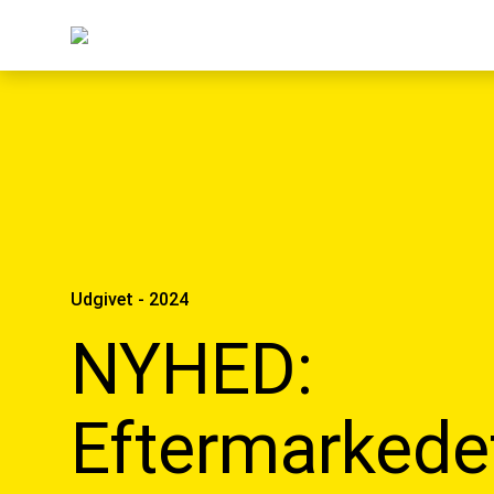
Udgivet - 2024
NYHED:
Eftermarkede