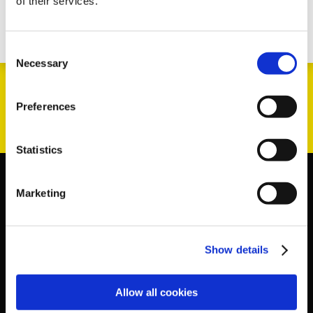
of their services.
Consent
Necessary
Selection
Preferences
Statistics
Marketing
Show details
Allow all cookies
KONCEPT
PRODUKTER