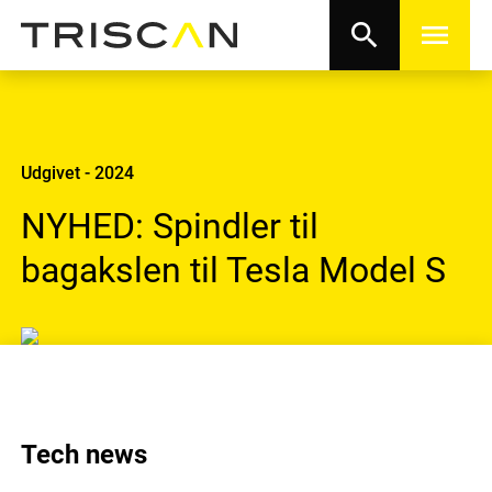
search
menu
Udgivet - 2024
NYHED: Spindler til
bagakslen til Tesla Model S
Tech news