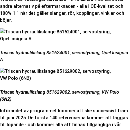
andra alternativ på eftermarknaden - alla i OE-kvalitet och
100% 1:1 när det gäller slangar, rör, kopplingar, vinklar och
böjar.
Triscan h
ydraulikslang
851624001,
servostyrning
, Opel Insignia
A
Triscan h
ydraulikslang
851629002,
servostyrning
, VW Polo
(6N2)
Införandet av programmet kommer att ske successivt fram
till juni 2025. De första 140 referenserna kommer att läggas
till löpande - och kommer alla att finnas tillgängliga i vår