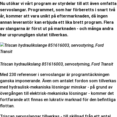
Nu utökar vi vårt program av styrdelar till att även omfatta
servoslangar. Programmet, som har förberetts i snart två
år, kommer att vara unikt på eftermarknaden, då ingen
annan leverantör kan erbjuda ett lika brett program. Flera
av slangarna är först ut på marknaden - och många andra
har ursprungligen slutat tillverkas.
Triscan h
ydraulikslang
851616003,
servostyrning
, Ford Transit
Med 230 referenser i servoslangar är programtäckningen
ganska imponerande. Även om antalet fordon som tillverkas
med hydraulisk-mekaniska lösningar minskar - på grund av
övergången till elektrisk-mekaniska lösningar - kommer det
fortfarande att finnas en lukrativ marknad för den befintliga
flottan.
Triscan servoslangar tillverkas - till skillnad från ett antal