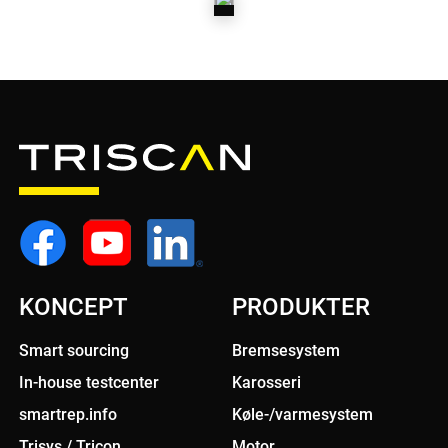
KOBLINGSHYDRAULIK
KONCEPT
PRODUKTER
Smart sourcing
Bremsesystem
In-house testcenter
Karosseri
smartrep.info
Køle-/varmesystem
Trisys / Tricon
Motor