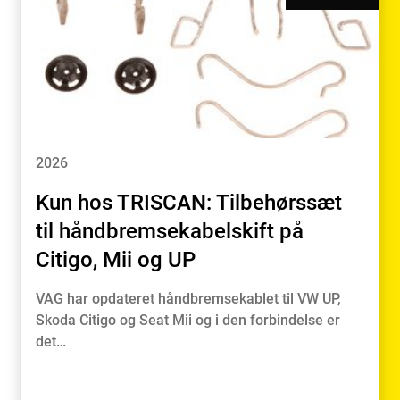
2026
Kun hos TRISCAN: Tilbehørssæt
til håndbremsekabelskift på
Citigo, Mii og UP
VAG har opdateret håndbremsekablet til VW UP,
Skoda Citigo og Seat Mii og i den forbindelse er
det…