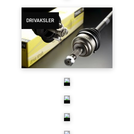
DRIVAKSELLED
DRIVAKSLER
GEARKABLER
GEARKASSER
KOBLINGER