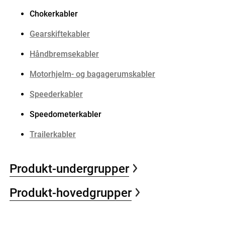
Chokerkabler
Gearskiftekabler
Håndbremsekabler
Motorhjelm- og bagagerumskabler
Speederkabler
Speedometerkabler
Trailerkabler
Produkt-undergrupper
Produkt-hovedgrupper