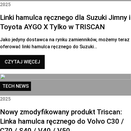
2025
Linki hamulca ręcznego dla Suzuki Jimny i
Toyota AYGO X Tylko w TRISCAN
Jako jedyny dostawca na rynku zamienników, możemy teraz
oferować linki hamulca ręcznego do Suzuki…
CZYTAJ WIĘCEJ
TECH NEWS
2025
Nowy zmodyfikowany produkt Triscan:
Linka hamulca ręcznego do Volvo C30 /
C70 / S40 / V40 / V50