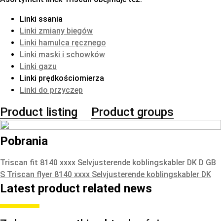
Linki ssania
Linki zmiany biegów
Linki hamulca ręcznego
Linki maski i schowków
Linki gazu
Linki prędkościomierza
Linki do przyczep
Product listing
Product groups
Pobrania
Triscan fit 8140 xxxx Selvjusterende koblingskabler DK D GB
S
Triscan flyer 8140 xxxx Selvjusterende koblingskabler DK
Latest product related news