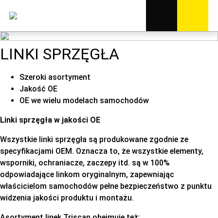
LINKI SPRZĘGŁA
Szeroki asortyment
Jakość OE
OE we wielu modelach samochodów
Linki sprzęgła w jakości OE
Wszystkie linki sprzęgła są produkowane zgodnie ze
specyfikacjami OEM. Oznacza to, że wszystkie elementy,
wsporniki, ochraniacze, zaczepy itd. są w 100%
odpowiadające linkom oryginalnym, zapewniając
właścicielom samochodów pełne bezpieczeństwo z punktu
widzenia jakości produktu i montażu.
Asortyment
linek Triscan obejmuje też: