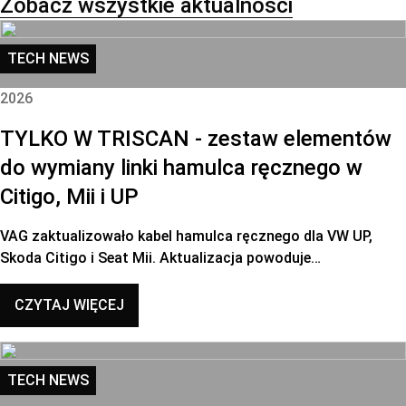
Zobacz wszystkie aktualności
TECH NEWS
2026
TYLKO W TRISCAN - zestaw elementów
do wymiany linki hamulca ręcznego w
Citigo, Mii i UP
VAG zaktualizowało kabel hamulca ręcznego dla VW UP,
Skoda Citigo i Seat Mii. Aktualizacja powoduje…
CZYTAJ WIĘCEJ
TECH NEWS