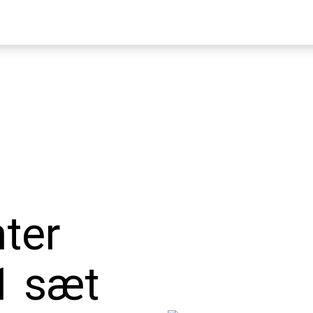
ter
1 sæt