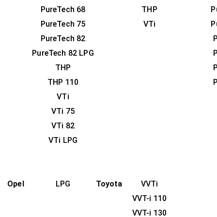
PureTech 68
THP
P
PureTech 75
VTi
P
PureTech 82
PureTech 82 LPG
THP
THP 110
VTi
VTi 75
VTi 82
VTi LPG
Opel
LPG
Toyota
VVTi
VVT-i 110
VVT-i 130