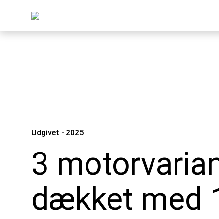
Udgivet - 2025
3 motorvarian
dækket med 