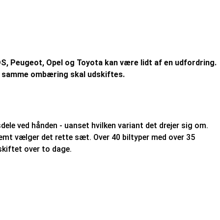
DS, Peugeot, Opel og Toyota kan være lidt af en udfordring.
 i samme ombæring skal udskiftes.
le ved hånden - uanset hvilken variant det drejer sig om.
 vælger det rette sæt. Over 40 biltyper med over 35
kiftet over to dage.