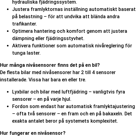
hydrauliska fjädringssystem.
Justera framlyktornas inställning automatiskt baserat
på belastning – för att undvika att blända andra
trafikanter.
Optimera hantering och komfort genom att justera
dämpning eller fjädringsstyvhet.
Aktivera funktioner som automatisk nivåreglering för
tunga laster.
Hur många nivåsensorer finns det på en bil?
De flesta bilar med nivåsensorer har 2 till 4 sensorer
installerade. Vissa har bara en eller tre.
Lyxbilar och bilar med luftfjädring – vanligtvis fyra
sensorer – en på varje hjul.
Fordon som endast har automatisk framlyktajustering
– ofta två sensorer – en fram och en på bakaxeln. Det
exakta antalet beror på systemets komplexitet.
Hur fungerar en nivåsensor?