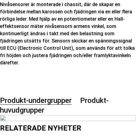
Nivåsensorer är monterade i chassit, där de skapar en
förbindelse mellan karossen och fjädringen via en eller flera
rörliga leder. Med hjälp av en potentiometer eller en Hall-
effektsensor mäter nivåsensorn armens vinkel, som
kontinuerligt ändras i takt med den belastning som
fjädringen utsätts för. Sensorn skickar en spänningssignal
till ECU (Electronic Control Unit), som används för att tolka
fri höjden och justera fjädringen och/eller framlyktavinkeln
därefter.
Produkt-undergrupper
Produkt-
huvudgrupper
RELATERADE NYHETER