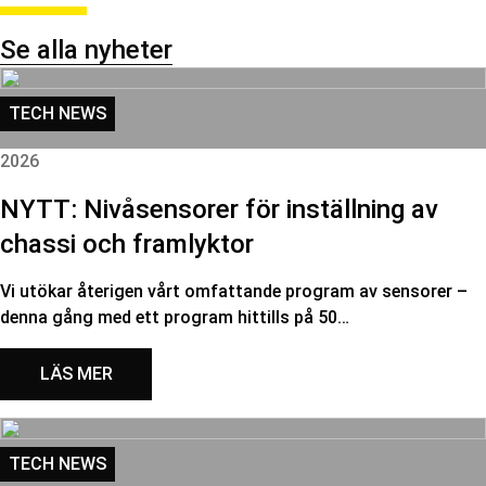
Se alla nyheter
TECH NEWS
2026
NYTT: Nivåsensorer för inställning av
chassi och framlyktor
Vi utökar återigen vårt omfattande program av sensorer –
denna gång med ett program hittills på 50…
LÄS MER
TECH NEWS