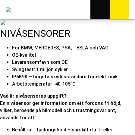
NIVÅSENSORER
För BMW, MERCEDES, PSA, TESLA och VAG
OE-kvalitet
Leveransomfavn som OE
Svingtest: 1 miljon cykler
IP6K9K – högsta skyddsstandard för elektronik
Arbetstemperatur -40-105°C
Vad är nivåsensorns uppgift?
En nivåsensor ger information om ett fordons fri höjd,
vilket, beroende på bilmodell och utrustningsvariant,
används för att:
Behåll rätt fjädringshöjd – särskilt i luft- eller