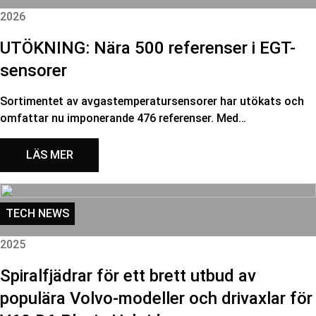
2026
UTÖKNING: Nära 500 referenser i EGT-
sensorer
Sortimentet av avgastemperatursensorer har utökats och
omfattar nu imponerande 476 referenser. Med…
LÄS MER
TECH NEWS
2025
Spiralfjädrar för ett brett utbud av
populära Volvo-modeller och drivaxlar för