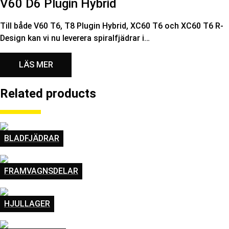
V60 D6 Plugin Hybrid
Till både V60 T6, T8 Plugin Hybrid, XC60 T6 och XC60 T6 R-
Design kan vi nu leverera spiralfjädrar i…
LÄS MER
Related products
BLADFJÄDRAR
FRAMVAGNSDELAR
HJULLAGER